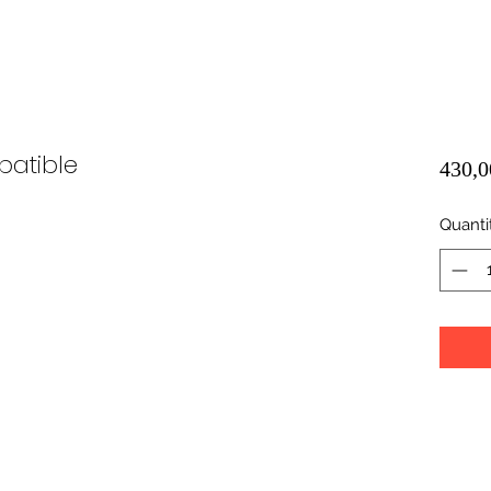
patible
430,0
Quanti